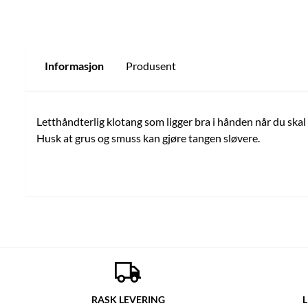
Informasjon
Produsent
Letthåndterlig klotang som ligger bra i hånden når du skal k
Husk at grus og smuss kan gjøre tangen sløvere.
RASK LEVERING
L