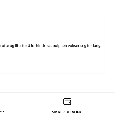
fte og lite, for å forhindre at pulpaen vokser seg for lang.
ØP
SIKKER BETALING