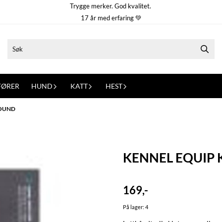
Trygge merker. God kvalitet.
17 år med erfaring 💚
FØRER
HUND
KATT
HEST
ROUND
KENNEL EQUIP
169,-
På lager
: 4