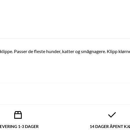
lippe. Passer de fleste hunder, katter og smågnagere. Klipp klørne o
EVERING 1-3 DAGER
14 DAGER ÅPENT KJ