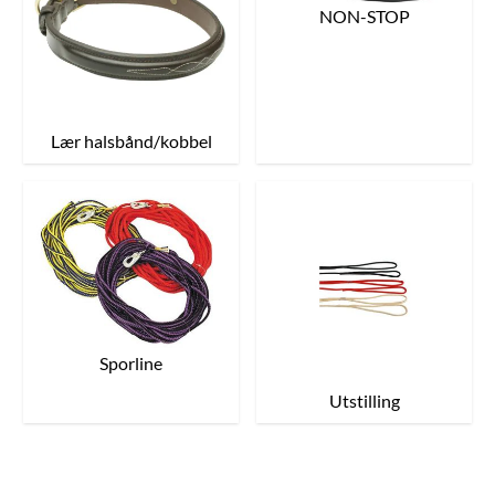
NON-STOP
Lær halsbånd/kobbel
Sporline
Utstilling