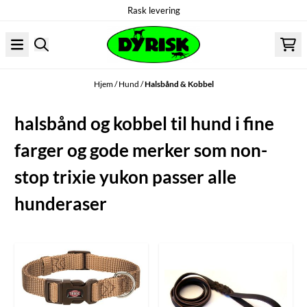
Rask levering
Hopp til innhold
Hjem
/
Hund
/
Halsbånd & Kobbel
halsbånd og kobbel til hund i fine
farger og gode merker som non-
stop trixie yukon passer alle
hunderaser