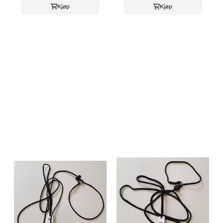
Kjøp
Kjøp