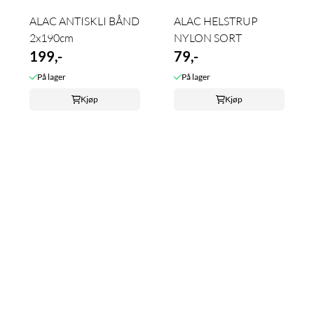
ALAC ANTISKLI BÅND
ALAC HELSTRUP
2x190cm
NYLON SORT
199,-
79,-
På lager
På lager
Kjøp
Kjøp