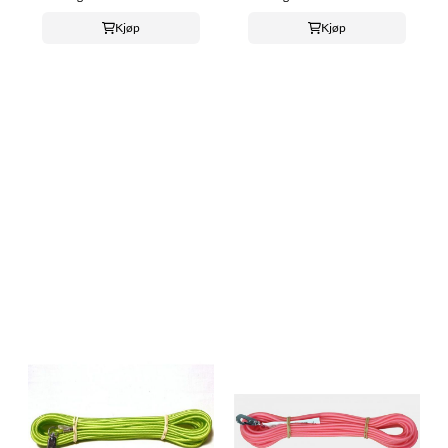
Kjøp
Kjøp