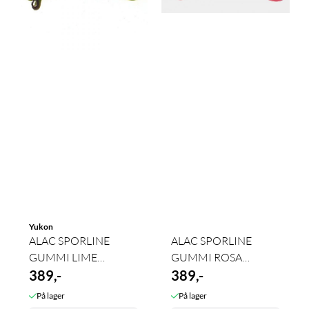
Yukon
ALAC SPORLINE
ALAC SPORLINE
GUMMI LIME
GUMMI ROSA
4MMX15M
389,-
4MMX15M
389,-
På lager
På lager