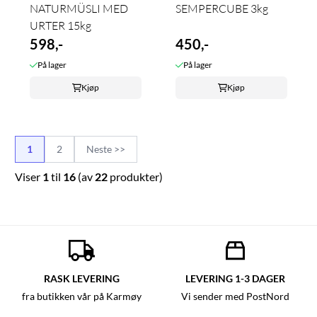
NATURMÜSLI MED
SEMPERCUBE 3kg
URTER 15kg
598,-
450,-
På lager
På lager
Kjøp
Kjøp
1
2
Neste >>
Viser
1
til
16
(av
22
produkter)
RASK LEVERING
LEVERING 1-3 DAGER
fra butikken vår på Karmøy
Vi sender med PostNord