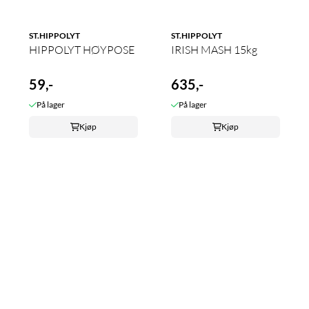
ST.HIPPOLYT
ST.HIPPOLYT
HIPPOLYT HØYPOSE
IRISH MASH 15kg
59,-
635,-
På lager
På lager
Kjøp
Kjøp