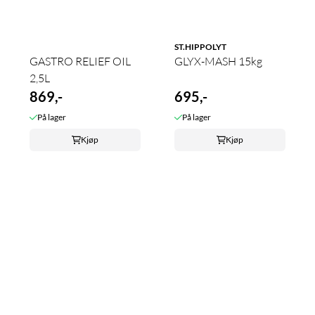
ST.HIPPOLYT
GASTRO RELIEF OIL
GLYX-MASH 15kg
2,5L
869,-
695,-
På lager
På lager
Kjøp
Kjøp