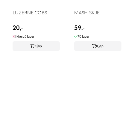
LUZERNE COBS
MASH-SKJE
20,-
59,-
Ikke på lager
På lager
Kjøp
Kjøp