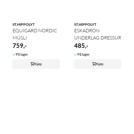
ST.HIPPOLYT
ST.HIPPOLYT
EQUIGARD NORDIC
ESKADRON
MÜSLI
UNDERLAG DRESSUR
759,-
485,-
På lager
På lager
Kjøp
Kjøp