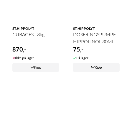
ST.HIPPOLYT
ST.HIPPOLYT
CURAGEST 3kg
DOSERINGSPUMPE
HIPPOLINOL 30ML
870,-
75,-
Ikke på lager
På lager
Kjøp
Kjøp