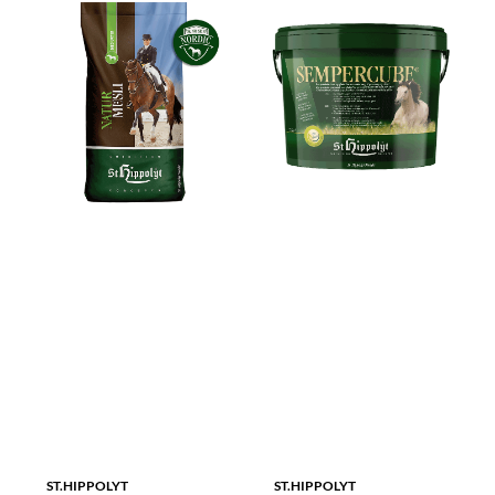
ST.HIPPOLYT
ST.HIPPOLYT