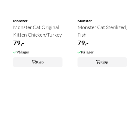
Monster
Monster
Monster Cat Original
Monster Cat Sterilized,
Kitten Chicken/Turkey
Fish
79,-
79,-
På lager
På lager
Kjøp
Kjøp