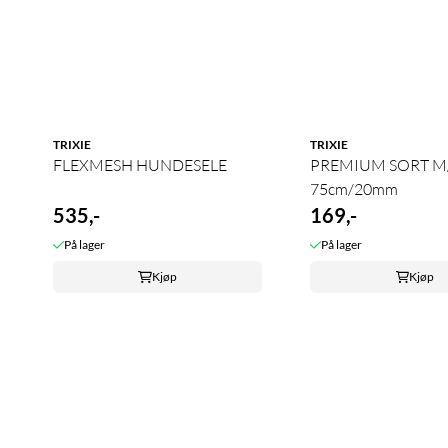
TRIXIE
TRIXIE
FLEXMESH HUNDESELE
PREMIUM SORT M/
75cm/20mm
535,-
169,-
På lager
På lager
Kjøp
Kjøp