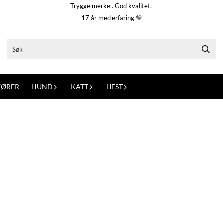
Trygge merker. God kvalitet.
17 år med erfaring 💚
FØRER
HUND
KATT
HEST