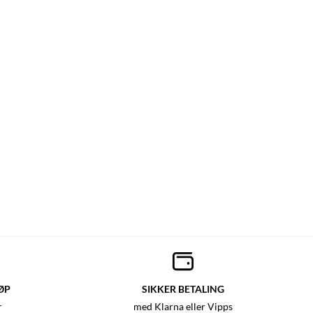
ØP
SIKKER BETALING
r
med Klarna eller Vipps