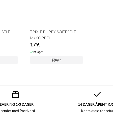
-SELE
TRIXIE PUPPY SOFT SELE
M/KOPPEL
179,-
På lager
Kjøp
EVERING 1-3 DAGER
14 DAGER ÅPENT KJ
 sender med PostNord
Kontakt oss for retu