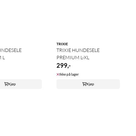
TRIXIE
UNDESELE
TRIXIE HUNDESELE
 L
PREMIUM L-XL
299,-
Ikke på lager
Kjøp
Kjøp