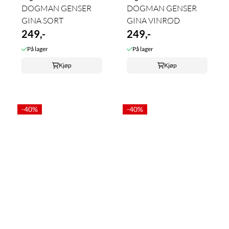
DOGMAN GENSER
DOGMAN GENSER
GINA SORT
GINA VINRØD
249,-
249,-
På lager
På lager
Kjøp
Kjøp
-40%
-40%