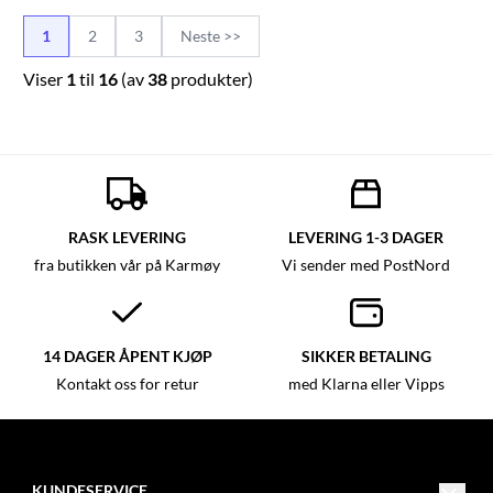
1
2
3
Neste >>
Viser
1
til
16
(av
38
produkter)
RASK LEVERING
LEVERING 1-3 DAGER
fra butikken vår på Karmøy
Vi sender med PostNord
14 DAGER ÅPENT KJØP
SIKKER BETALING
Kontakt oss for retur
med Klarna eller Vipps
KUNDESERVICE