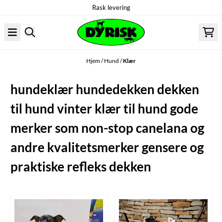
Rask levering
Hopp til innhold
Hjem
/
Hund
/
Klær
hundeklær hundedekken dekken
til hund vinter klær til hund gode
merker som non-stop canelana og
andre kvalitetsmerker gensere og
praktiske refleks dekken