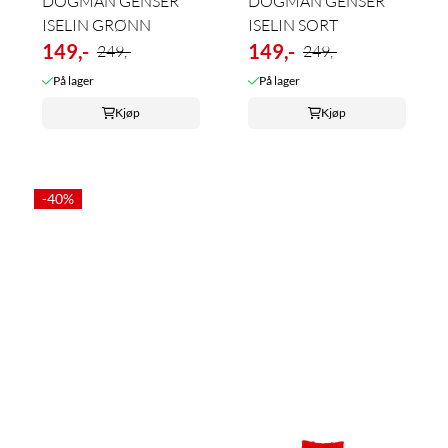
DOGMAN GENSER
DOGMAN GENSER
ISELIN GRØNN
ISELIN SORT
149,-
149,-
249,-
249,-
På lager
På lager
Kjøp
Kjøp
-40%