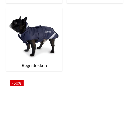
Regn dekken
-50%