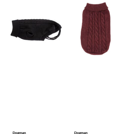
Dogman
Dogman