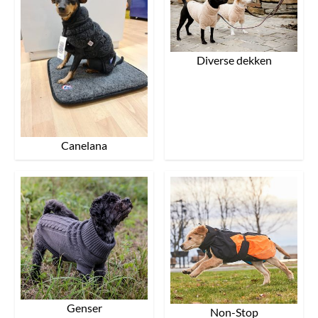
Diverse dekken
Canelana
Genser
Non-Stop