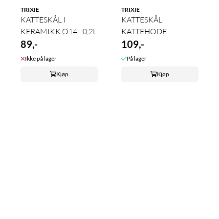
TRIXIE
TRIXIE
KATTESKÅL I
KATTESKÅL
KERAMIKK Ø14 - 0,2L
KATTEHODE
89,-
109,-
Ikke på lager
På lager
Kjøp
Kjøp