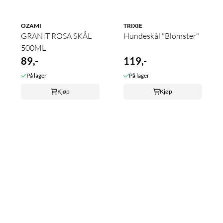
OZAMI
TRIXIE
GRANIT ROSA SKÅL
Hundeskål "Blomster"
500ML
89,-
119,-
På lager
På lager
Kjøp
Kjøp