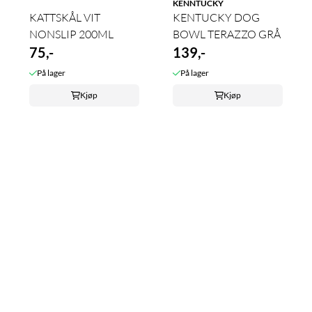
KENNTUCKY
KATTSKÅL VIT
KENTUCKY DOG
NONSLIP 200ML
BOWL TERAZZO GRÅ
75,-
139,-
På lager
På lager
Kjøp
Kjøp