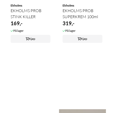
Ekholms
Ekholms
EKHOLMS PROB
EKHOLMS PROB
STINK KILLER
SUPERKREM 100ml
169,-
319,-
På lager
På lager
Kjøp
Kjøp