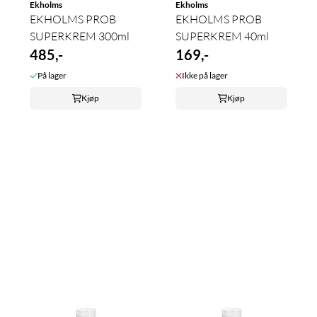
Ekholms
Ekholms
EKHOLMS PROB
EKHOLMS PROB
SUPERKREM 300ml
SUPERKREM 40ml
485,-
169,-
På lager
Ikke på lager
Kjøp
Kjøp