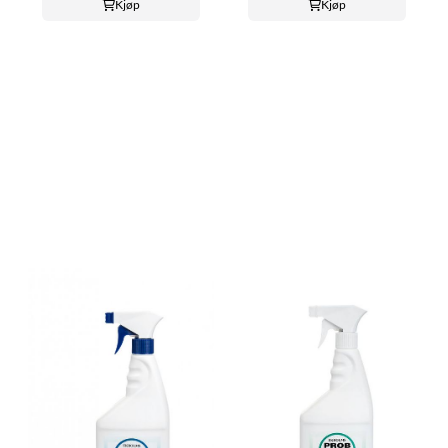
Kjøp
Kjøp