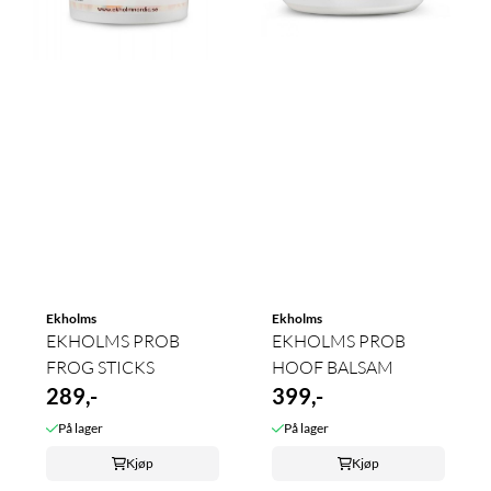
Ekholms
Ekholms
EKHOLMS PROB
EKHOLMS PROB
FROG STICKS
HOOF BALSAM
289,-
399,-
På lager
På lager
Kjøp
Kjøp