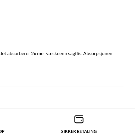
m det absorberer 2x mer væskeenn sagflis. Absorpsjonen
ØP
SIKKER BETALING