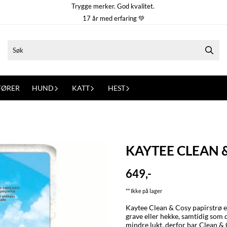
Trygge merker. God kvalitet.
17 år med erfaring 💚
FØRER
HUND
KATT
HEST
KAYTEE CLEAN 
649,-
** Ikke på lager
Kaytee Clean & Cosy papirstrø er
grave eller hekke, samtidig som 
mindre lukt, derfor har Clean & 