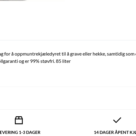
ag for å oppmuntrekjæledyret til å grave eller hekke, samtidig so
lgaranti og er 99% støvfri. 85 liter
EVERING 1-3 DAGER
14 DAGER ÅPENT KJ