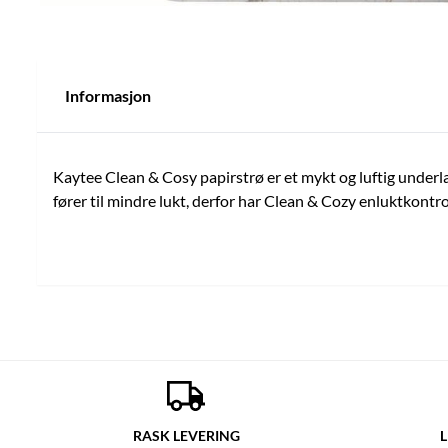
Informasjon
Kaytee Clean & Cosy papirstrø er et mykt og luftig underl
fører til mindre lukt, derfor har Clean & Cozy enluktkontrol
RASK LEVERING
L