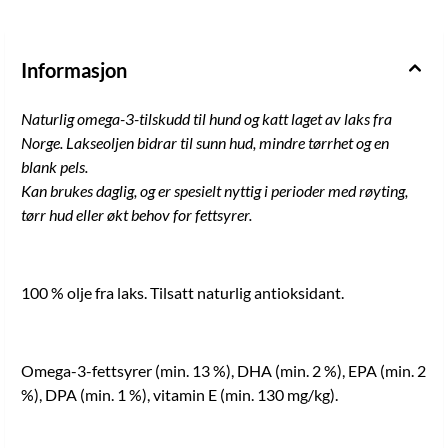
Informasjon
Naturlig omega-3-tilskudd til hund og katt laget av laks fra
Norge. Lakseoljen bidrar til sunn hud, mindre tørrhet og en
blank pels.
Kan brukes daglig, og er spesielt nyttig i perioder med røyting,
tørr hud eller økt behov for fettsyrer.
100 % olje fra laks. Tilsatt naturlig antioksidant.
Omega-3-fettsyrer (min. 13 %), DHA (min. 2 %), EPA (min. 2
%), DPA (min. 1 %), vitamin E (min. 130 mg/kg).